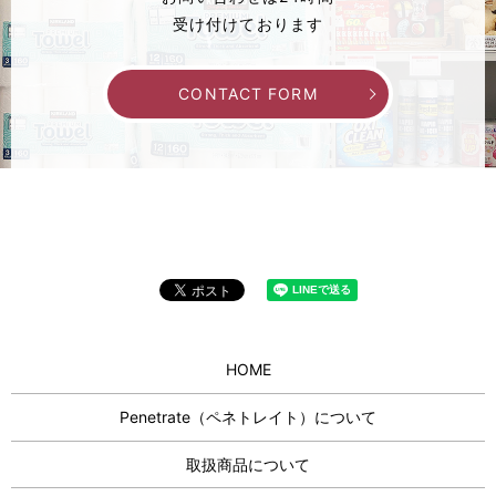
受け付けております
CONTACT FORM
HOME
Penetrate（ペネトレイト）について
取扱商品について