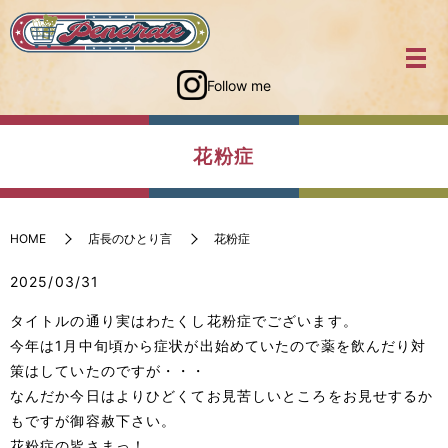
Follow me
花粉症
HOME
店長のひとり言
花粉症
2025/03/31
タイトルの通り実はわたくし花粉症でございます。
今年は1月中旬頃から症状が出始めていたので薬を飲んだり対
策はしていたのですが・・・
なんだか今日はよりひどくてお見苦しいところをお見せするか
もですが御容赦下さい。
花粉症の皆さまっ！