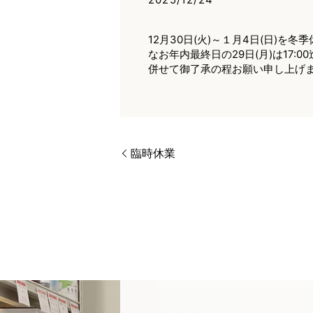
12月30日(火)～１月4日(日)を
なお年内最終日の29日(月)は17:
併せて御了承の程お願い申し上げ
臨時休業